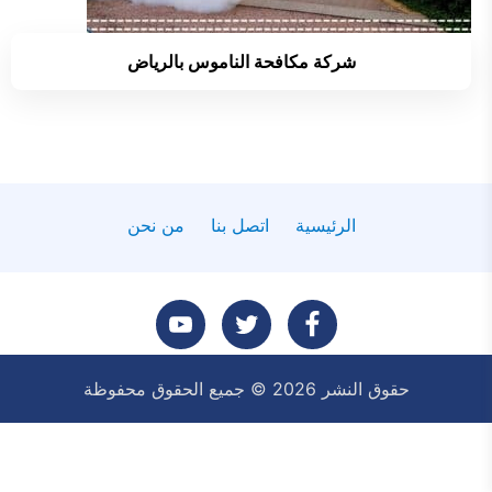
شركة مكافحة الناموس بالرياض
الرئيسية
اتصل بنا
من نحن
تابعنا
تابعنا
تابعنا
حقوق النشر 2026 © جميع الحقوق محفوظة
على
على
على
فيسبوك
تويتر
يوتيوب