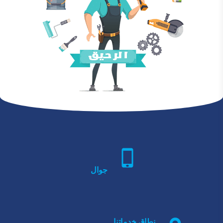
جوال
نطاق خدماتنا