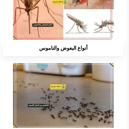
أنواع البعوض والناموس