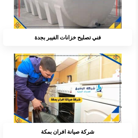
فني تصليح خزانات الفيبر بجدة
شركة صيانة افران بمكة