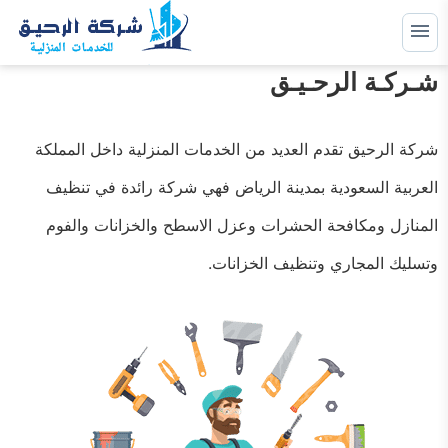
التجاوز
إلى
القائمة
شـركـة الرحـيـق
البحث
المحتوى
ابحث
عن:
شركة الرحيق تقدم العديد من الخدمات المنزلية داخل المملكة
خدمات صيانة
العربية السعودية بمدينة الرياض فهي شركة رائدة في تنظيف
خدمات عزل
المنازل ومكافحة الحشرات وعزل الاسطح والخزانات والفوم
خدمات مكافحة حشرات
وتسليك المجاري وتنظيف الخزانات.
خدمات نظافة
خدمات نقل اثاث