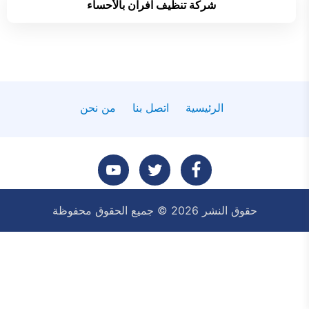
شركة تنظيف افران بالأحساء
الرئيسية
اتصل بنا
من نحن
تابعنا
تابعنا
تابعنا
حقوق النشر 2026 © جميع الحقوق محفوظة
على
على
على
فيسبوك
تويتر
يوتيوب