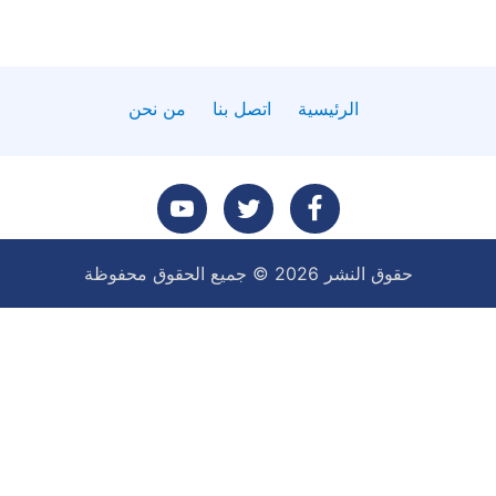
الرئيسية
اتصل بنا
من نحن
تابعنا
تابعنا
تابعنا
حقوق النشر 2026 © جميع الحقوق محفوظة
على
على
على
فيسبوك
تويتر
يوتيوب