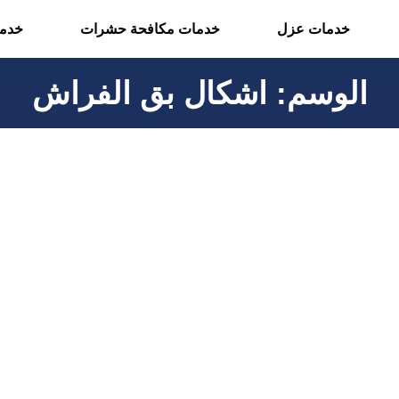
خدمات عزل
خدمات مكافحة حشرات
خدما
الوسم:
اشكال بق الفراش