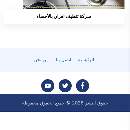
شركة تنظيف افران بالأحساء
الرئيسية
اتصل بنا
من نحن
تابعنا
تابعنا
تابعنا
حقوق النشر 2026 © جميع الحقوق محفوظة
على
على
على
فيسبوك
تويتر
يوتيوب