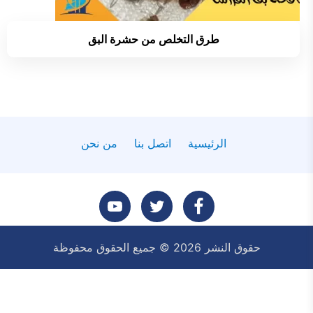
طرق التخلص من حشرة البق
الرئيسية
اتصل بنا
من نحن
تابعنا
تابعنا
تابعنا
حقوق النشر 2026 © جميع الحقوق محفوظة
على
على
على
فيسبوك
تويتر
يوتيوب