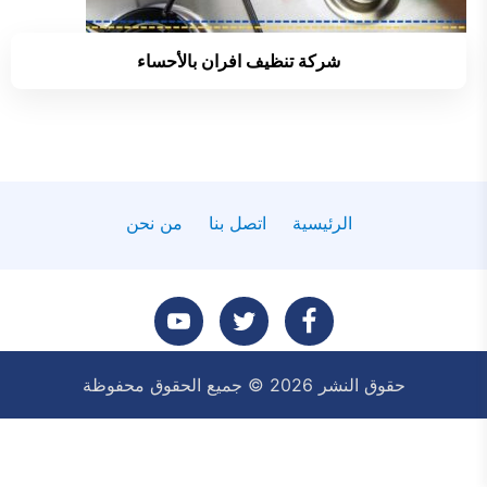
شركة تنظيف افران بالأحساء
الرئيسية
اتصل بنا
من نحن
تابعنا
تابعنا
تابعنا
حقوق النشر 2026 © جميع الحقوق محفوظة
على
على
على
فيسبوك
تويتر
يوتيوب