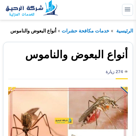
التجاوز
إلى
القائمة
البحث
المحتوى
الرئيسية
خدمات مكافحة حشرات
أنواع البعوض والناموس
ابحث
عن:
خدمات صيانة
أنواع البعوض والناموس
خدمات عزل
274 زيارة
خدمات مكافحة حشرات
خدمات نظافة
خدمات نقل اثاث