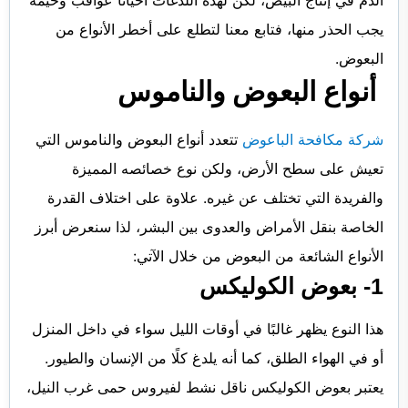
الدم في إنتاج البيض، لكن لهذه اللدغات أحيانًا عواقب وخيمة
يجب الحذر منها، فتابع معنا لتطلع على أخطر الأنواع من
البعوض.
أنواع البعوض والناموس
شركة مكافحة الباعوض
تتعدد أنواع البعوض والناموس التي
تعيش على سطح الأرض، ولكن نوع خصائصه المميزة
والفريدة التي تختلف عن غيره. علاوة على اختلاف القدرة
الخاصة بنقل الأمراض والعدوى بين البشر، لذا سنعرض أبرز
الأنواع الشائعة من البعوض من خلال الآتي:
1-
بعوض الكوليكس
هذا النوع يظهر غالبًا في أوقات الليل سواء في داخل المنزل
أو في الهواء الطلق، كما أنه يلدغ كلًا من الإنسان والطيور.
يعتبر بعوض الكوليكس ناقل نشط لفيروس حمى غرب النيل،