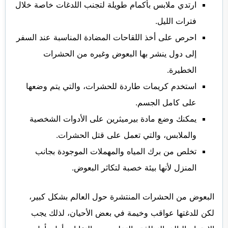
ارتدي ملابس بأكمام طويلة لتجنب اللدغات خاصة خلال
فترات الليل.
احرص على أخذ اللقاحات المضادة المناسبة عند السفر
إلى دول ينشر بها البعوض وغيره من الحشرات
الخطيرة.
استخدم كريمات طاردة للحشرات، والتي يتم وضعها
على كامل الجسم.
يمكنك وضع مادة بيرميثرين على الأدوات الشخصية
والملابس، والتي تعمل على قتل الحشرات.
تخلص من برك المياه والمهملات الموجودة بجانب
المنزل لأنها بيئة خصبة لتكاثر البعوض.
البعوض من الحشرات المنتشرة حول العالم بشكل كبير،
لكن للدغتها عواقب وخيمة في بعض الأحيان، لذلك يجب