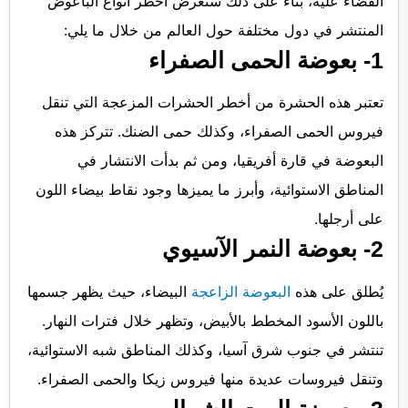
القضاء علية، بناء على ذلك سنعرض أخطر أنواع الباعوض
المنتشر في دول مختلفة حول العالم من خلال ما يلي:
1- بعوضة الحمى الصفراء
تعتبر هذه الحشرة من أخطر الحشرات المزعجة التي تنقل
فيروس الحمى الصفراء، وكذلك حمى الضنك. تتركز هذه
البعوضة في قارة أفريقيا، ومن ثم بدأت الانتشار في
المناطق الاستوائية، وأبرز ما يميزها وجود نقاط بيضاء اللون
على أرجلها.
2- بعوضة النمر الآسيوي
يُطلق على هذه
البعوضة الزاعجة
البيضاء، حيث يظهر جسمها
باللون الأسود المخطط بالأبيض، وتظهر خلال فترات النهار.
تنتشر في جنوب شرق آسيا، وكذلك المناطق شبه الاستوائية،
وتنقل فيروسات عديدة منها فيروس زيكا والحمى الصفراء.