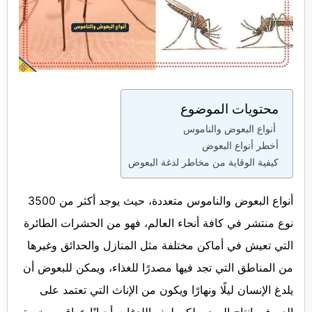
محتويات الموضوع
أنواع البعوض والناموس
أخطر أنواع البعوض
كيفية الوقاية من مخاطر لدغة البعوض
أنواع البعوض والناموس متعددة، حيث يوجد أكثر من 3500
نوع منتشر في كافة أنحاء العالم، فهو من الحشرات الطائرة
التي تعيش في أماكن مختلفة مثل المنازل والحدائق وغيرها
من المناطق التي تجد فيها مصدرًا للغذاء، ويمكن للبعوض أن
يلدغ الإنسان ليلًا ونهارًا ويكون من الإناث التي تعتمد على