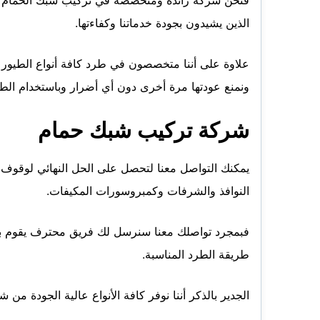
فنحن شركة رائدة ومتخصصة في تركيب شبك الحمام على 
الذين يشيدون بجودة خدماتنا وكفاءتها.
علاوة على أننا متخصصون في طرد كافة أنواع الطيور
ونمنع عودتها مرة أخرى دون أي أضرار وباستخدام الطرق
شركة
تركيب شبك حمام
يمكنك التواصل معنا لتحصل على الحل النهائي لوقوف 
النوافذ والشرفات وكمبروسورات المكيفات.
فبمجرد تواصلك معنا سنرسل لك فريق محترف يقوم با
طريقة الطرد المناسبة.
الجدير بالذكر أننا نوفر كافة الأنواع عالية الجودة م