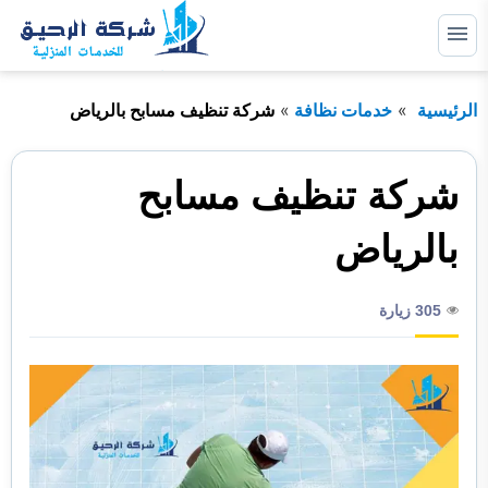
التجاوز
إلى
القائمة
البحث
المحتوى
الرئيسية
خدمات نظافة
شركة تنظيف مسابح بالرياض
ابحث
عن:
خدمات صيانة
شركة تنظيف مسابح
خدمات عزل
بالرياض
خدمات مكافحة حشرات
305 زيارة
خدمات نظافة
خدمات نقل اثاث