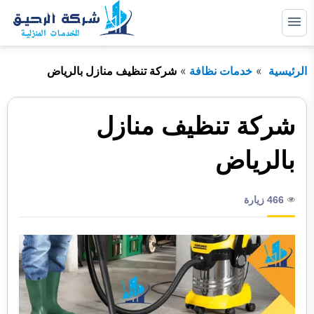
التجاوز
إلى
القائمة
البحث
المحتوى
الرئيسية
خدمات نظافة
شركة تنظيف منازل بالرياض
ابحث
عن:
خدمات صيانة
شركة تنظيف منازل
خدمات عزل
بالرياض
خدمات مكافحة حشرات
466 زيارة
خدمات نظافة
خدمات نقل اثاث