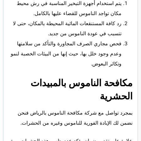
يتم استخدام أجهزة التبخير المناسبة في رش محيط
مكان تواجد الناموس للقضاء عليها بالكامل.
رد كافة المستنقعات المائية المحيطة بالمكان، حتى لا
تتسبب في عودة الناموس من جديد.
فحص مجاري الصرف المجاورة والتأكد من سلامتها
وعدم وجود خلل بها، حيث إنها من البيئات الخصبة لنمو
وتكاثر البعوض.
مكافحة الناموس بالمبيدات
الحشرية
بمجرد تواصل مع شركة مكافحة الناموس بالرياض فنحن
نضمن لك الإبادة الفورية للناموس وغيره من الحشرات.
علاوة على تقديم ضمان يؤكد عدم ظهور هذه الحشرات مرة