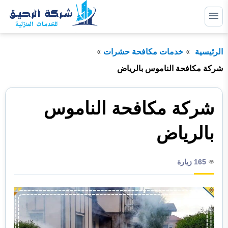
التجاوز
إلى
القائمة
البحث
المحتوى
الرئيسية
خدمات مكافحة حشرات
ابحث
عن:
شركة مكافحة الناموس بالرياض
خدمات صيانة
شركة مكافحة الناموس
خدمات عزل
خدمات مكافحة حشرات
بالرياض
خدمات نظافة
165 زيارة
خدمات نقل اثاث