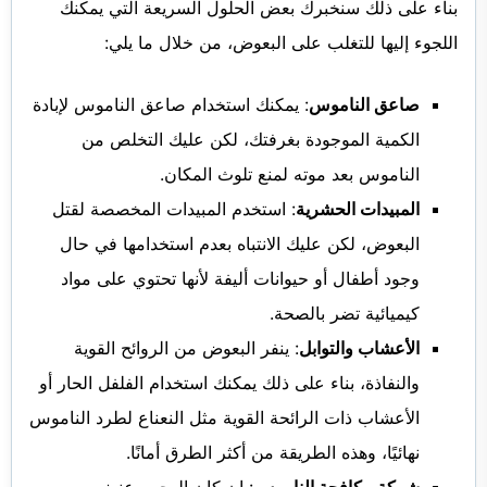
بناء على ذلك سنخبرك بعض الحلول السريعة التي يمكنك
اللجوء إليها للتغلب على البعوض، من خلال ما يلي:
صاعق الناموس
: يمكنك استخدام صاعق الناموس لإبادة
الكمية الموجودة بغرفتك، لكن عليك التخلص من
الناموس بعد موته لمنع تلوث المكان.
المبيدات الحشرية
: استخدم المبيدات المخصصة لقتل
البعوض، لكن عليك الانتباه بعدم استخدامها في حال
وجود أطفال أو حيوانات أليفة لأنها تحتوي على مواد
كيميائية تضر بالصحة.
الأعشاب والتوابل
: ينفر البعوض من الروائح القوية
والنفاذة، بناء على ذلك يمكنك استخدام الفلفل الحار أو
الأعشاب ذات الرائحة القوية مثل النعناع لطرد الناموس
نهائيًا، وهذه الطريقة من أكثر الطرق أمانًا.
شركة مكافحة الناموس
: إن كان الهجوم عنيف من