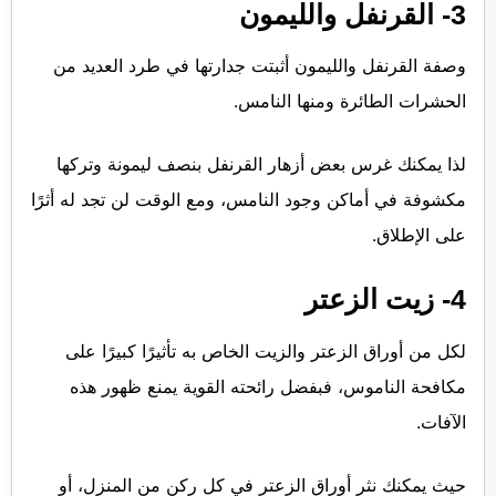
3- القرنفل والليمون
وصفة القرنفل والليمون أثبتت جدارتها في طرد العديد من
الحشرات الطائرة ومنها النامس.
لذا يمكنك غرس بعض أزهار القرنفل بنصف ليمونة وتركها
مكشوفة في أماكن وجود النامس، ومع الوقت لن تجد له أثرًا
على الإطلاق.
4- زيت الزعتر
لكل من أوراق الزعتر والزيت الخاص به تأثيرًا كبيرًا على
مكافحة الناموس، فبفضل رائحته القوية يمنع ظهور هذه
الآفات.
حيث يمكنك نثر أوراق الزعتر في كل ركن من المنزل، أو