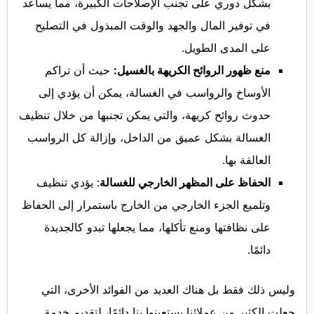
بشكل دوري على تجنب الإصلاحات الكبيرة، مما يساعد
في توفير المال والجهد والوقت المبذول في التصليح
على المدى الطويل.
منع ظهور الروائح الكريهة بالغسيل:
حيث أن تراكم
الأوساخ والرواسب في الغسالة، يمكن أن يؤدي إلى
حدوث روائح كريهة، والتي يمكن تجنبها من خلال تنظيف
الغسالة بشكل عميق من الداخل، وإزالة كل الرواسب
العالقة بها.
الحفاظ على المظهر الخارجي للغسالة
: يؤدي تنظيف
وتلميع الجزء الخارجي من الخارج باستمرار إلى الحفاظ
على نظافتها ومنع تأكلها، مما يجعلها تبدو كالجديدة
دائمًا.
وليس ذلك فقط بل هناك العديد من الفوائد الأخرى، التي
جعلت الكثير من عملائنا يستعينوا بنا دائمًا، لتقديم خدمة