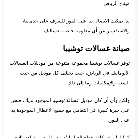
ميتاج الرياض.
لذا يمكنك الاتصال بنا على الفور للتعرف على خدماتنا،
والاستفسار عن أي معلومة خاصة بغسالتك.
صيانة غسالات توشيبا
توفر غسالات توشيبا مجموعة متنوعة من موديلات الغسالات
الأتوماتيك في الرياض، حيث يختلف كل موديل من حيث
السعة والإمكانيات وما إلى ذلك.
ولكن وأي أن كان موديل غسالة توشيبا الموجود لديك، فنحن
على خبرة كبيرة في التعامل مع جميع الأعطال الموجودة به
على الفور.
كما إننا نوفر كافة قطع الغيار الأصلية والمضمونة لغسالات