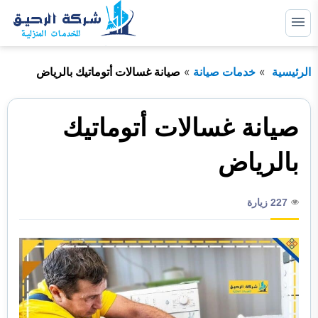
التجاوز
إلى
القائمة
البحث
المحتوى
الرئيسية
خدمات صيانة
صيانة غسالات أتوماتيك بالرياض
ابحث
عن:
خدمات صيانة
صيانة غسالات أتوماتيك
خدمات عزل
بالرياض
خدمات مكافحة حشرات
227 زيارة
خدمات نظافة
خدمات نقل اثاث