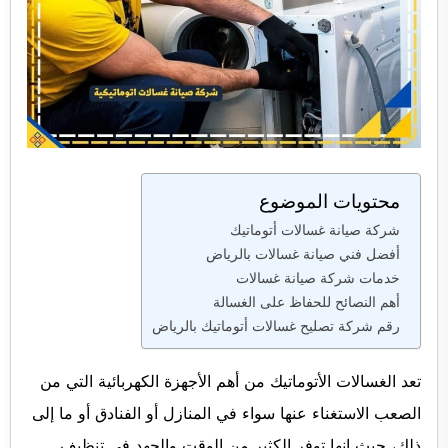
محتويات الموضوع
شركة صيانة غسالات أتوماتيك
أفضل فني صيانة غسالات بالرياض
خدمات شركة صيانة غسالات
أهم النصائح للحفاظ على الغسالة
رقم شركة تصليح غسالات أتوماتيك بالرياض
تعد الغسالات الأتوماتيك من أهم الأجهزة الكهربائية التي من
الصعب الاستغناء عنها سواء في المنازل أو الفنادق أو ما إلى
ذلك، حيث إنها توفر الكثير من الوقت والجهد في تنظيف