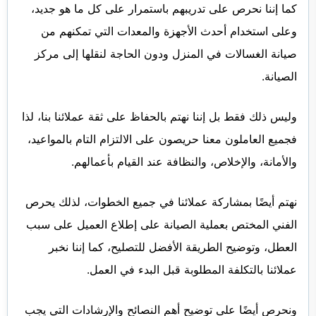
كما إننا نحرص على تدريبهم باستمرار على كل ما هو جديد،
وعلى استخدام أحدث الأجهزة والمعدات التي تمكنهم من
صيانة الغسالات في المنزل ودون الحاجة لنقلها إلى مركز
الصيانة.
وليس ذلك فقط بل إننا نهتم بالحفاظ على ثقة عملائنا بنا، لذا
فجميع العاملون معنا حريصون على الالتزام التام بالمواعيد،
والأمانة، والإخلاص، والنظافة عند القيام بأعمالهم.
نهتم أيضًا بمشاركة عملائنا في جميع الخطوات، لذلك يحرص
الفني المختص بعملية الصيانة على إطلاع العميل على سبب
العطل، وتوضيح الطريقة الأفضل للتصليح، كما إننا نخبر
عملائنا بالتكلفة المطلوبة قبل البدء في العمل.
ونحرص أيضًا على توضيح أهم النصائح والإرشادات التي يجب