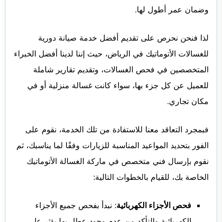
وضمان عمر أطول لها.
لذا فنحن نحرص على تقديم أفضل خدمة صيانة دورية
للغسالات الأتوماتيك في الرياض، حيث إننا لدينا أفضل الخبراء
المتخصصين في فحص الغسالات، وتقديم تقارير شاملة
للعميل عن كل جزء بها، سواء كانت غسالة منزلية أو في
مكان تجاري.
فبمجرد التعاقد معنا للاستفادة من تلك الخدمة، نقوم على
الفور بتحديد المواعيد المناسبة للزيارات وفقًا لما يناسبك، ثم
نقوم بإرسال فني متخصص في ماركة الغسالة الأتوماتيك
الخاصة بك، للقيام بالخطوات التالية:
فحص الأجزاء الكهربائية
: نبدأ بفحص جميع الأجزاء
الكهربائية والتأكد من عدم وجود عطل بها يؤثر على