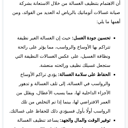
أن الاهتمام بتنظيف الغسالة من خلال الاستعانة بشركة
صيانة غسالات أتوماتيك بالرياض له العديد من الفوائد، ومن
أهمها ما يلي:
تحسين جودة الغسل:
حيث إن الغسالة الغير نظيفة
تتراكم بها الأوساخ والرواسب، مما يؤثر على رائحة
ونظافة الغسيل، على عكس الغسالات النظيفة التي
ستجعل غسيلك نظيف ورائحته منعشة.
الحفاظ على سلامة الغسالة:
يؤدي تراكم الأوساخ
والرواسب في الغسالة، إلى تلف الغسالة و تدهور
الأجزاء الداخلية لها، مما يسبب الأعطال، ويقلل من
العمر الافتراضي لها، بينما إذا تم التخلص من تلك
الرواسب أولًا بأول فسيؤدي ذلك للحفاظ على غسالتك.
توفير الوقت والمال والجهد:
يساعد تنظيف الغسالة