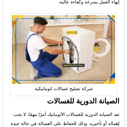
إنهاء العمل بسرعة وكفاءة عالية.
شركة تصليح غسالات اتوماتيكية
الصيانة الدورية للغسالات
تعد الصيانة الدورية للغسالات الأتوماتيك أمرًا مهمًا، لا يجب
إهماله أو تأخيره، وذلك للحفاظ على الغسالة في حالة جيدة