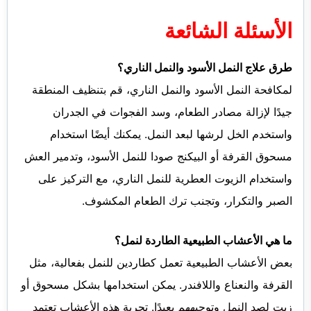
الأسئلة الشائعة
طرق علاج النمل الأسود والنمل الناري؟
لمكافحة النمل الأسود والنمل الناري، قم بتنظيف المنطقة
جيدًا لإزالة مصادر الطعام، وسد الفجوات في الجدران
واستخدم الخل لرشها لبعد النمل. يمكنك أيضًا استخدام
مسحوق القرفة أو البيكنج صودا للنمل الأسود، وتدمير العش
واستخدام الزيوت العطرية للنمل الناري، مع التركيز على
الصبر والتكرار، وتجنب ترك الطعام المكشوف.
ما هي الأعشاب الطبيعية الطاردة لنمل؟
بعض الأعشاب الطبيعية تعمل كطاردين للنمل بفعالية، مثل
القرفة والنعناع واللافندر. يمكن استخدامها بشكل مسحوق أو
زيت لصد النمل وتوجيههم بعيدًا. تجربة هذه الأعشاب تعتمد