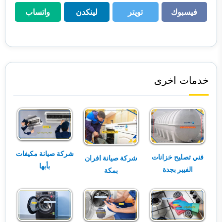
فيسبوك
تويتر
لينكدن
واتساب
فيسبوك
تويتر
لينكدن
واتساب
خدمات اخرى
شركة صيانة مكيفات
فني تصليح خزانات
شركة صيانة افران
بأبها
الفيبر بجدة
بمكة