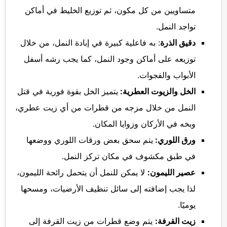
متساويين من كل مكون، ثم توزيع الخليط في أماكن
تواجد النمل.
دقيق الذرة
: به فاعلية كبيرة في إبادة النمل، من خلال
توزيعه على أماكن وجود النمل، كما يجب رشه أسفل
الأبواب والفجوات.
الخل والزيوت العطرية:
يتميز الخل بقوة فورية في قتل
النمل من خلال مزجه من قطرات من أي زيت عطري،
وبخه في الأركان وزوايا المكان.
ورق اللوري:
يتم سحق بعض ورقات اللوري ووضعها
في طبق مكشوف في مكان تركز النمل.
عصير الليمون:
لا يمكن للنمل أن يتحمل رائحة الليمون،
لذا يجب إضافته إلى سائل تنظيف الأرضيات، ومسحها
يوميًا.
زيت القرفة:
يتم وضع قطرات من زيت القرفة إلى