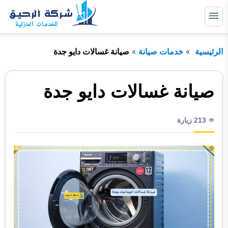
التجاوز
إلى
القائمة
البحث
المحتوى
الرئيسية
خدمات صيانة
صيانة غسالات دايو جدة
ابحث
عن:
خدمات صيانة
صيانة غسالات دايو جدة
خدمات عزل
213 زيارة
خدمات مكافحة حشرات
خدمات نظافة
خدمات نقل اثاث